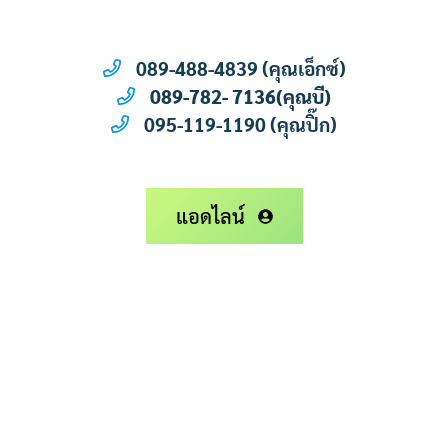
089-488-4839 (คุณเอ็กซ์)
089-782- 7136(คุณบี)
095-119-1190 (คุณปิ๊ก)
แอดไลน์