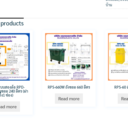
บ้าน
 products
แบบสองล้อ RPD-
RPS-660W ถังขยะ 660 ลิตร
RPS-60 ถ
งขยะ 240 ลิตร (ฝา
ิ้ง1 ช่อง)
Read more
Re
ead more