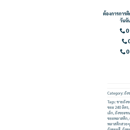
ต้องการการติ
วันจั
0
0
Category:
ถั
Tags:
ขายถังข
ขยะ 240 ลิตร
,
เล็ก
,
ถังขยะขน
ขยะพลาสติก
,
พลาสติกสวยๆ
ถังขยะสี
,
ถังข