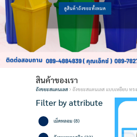
ดูสินค้าถังขยะทั้งหมด
สินค้าของเรา
ถังขยะสแตนเลส
ถังขยะสแตนเลส แบบเหยียบ ทรง
Filter by attribute
8
เม็ดหลอม
8
products
32