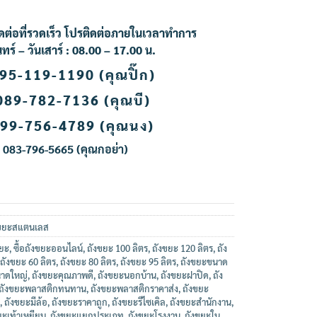
ดต่อที่รวดเร็ว โปรติดต่อภายในเวลาทำการ
นทร์ – วันเสาร์ : 08.00 – 17.00 น.
95-119-1190 (คุณปิ๊ก)
089-782-7136 (คุณบี)
99-756-4789 (คุณนง
)
083-796-5665 (คุณกอย่า
)
งขยะสแตนเลส
ยะ
,
ซื้อถังขยะออนไลน์
,
ถังขยะ 100 ลิตร
,
ถังขยะ 120 ลิตร
,
ถัง
ถังขยะ 60 ลิตร
,
ถังขยะ 80 ลิตร
,
ถังขยะ 95 ลิตร
,
ถังขยะขนาด
าดใหญ่
,
ถังขยะคุณภาพดี
,
ถังขยะนอกบ้าน
,
ถังขยะฝาปิด
,
ถัง
ถังขยะพลาสติกทนทาน
,
ถังขยะพลาสติกราคาส่ง
,
ถังขยะ
,
ถังขยะมีล้อ
,
ถังขยะราคาถูก
,
ถังขยะรีไซเคิล
,
ถังขยะสำนักงาน
,
ยะเท้าเหยียบ
,
ถังขยะแยกประเภท
,
ถังขยะโรงงาน
,
ถังขยะใน