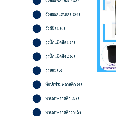
ถังขยะพลาสติก
32
products
26
ถังขยะสแตนเลส
26
products
8
ถังสีมือ1
8
products
7
ถุงบิ๊กแบ็คมือ1
7
products
6
ถุงบิ๊กแบ็คมือ2
6
products
5
ถุุงขยะ
5
products
4
ท็อปเฟรมพลาสติก
4
products
57
พาเลทพลาสติก
57
products
พาเลทพลาสติกวางถัง