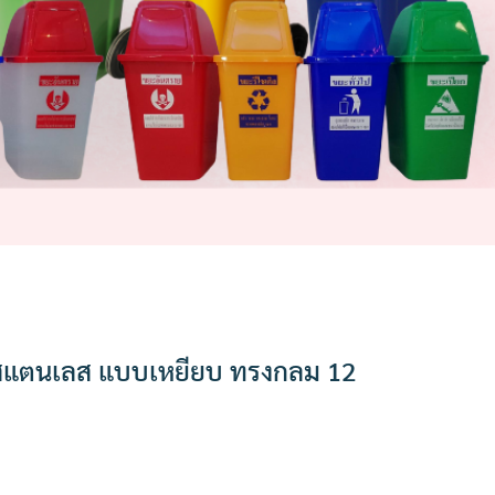
สแตนเลส แบบเหยียบ ทรงกลม 12