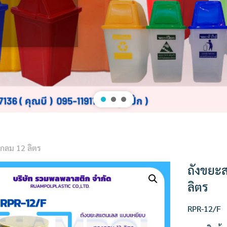
กลม 12 ลิตร
ถังขยะ
ลิตร
RPR-12/F