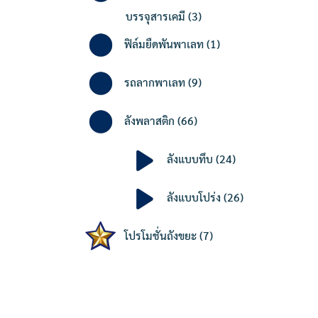
3
บรรจุสารเคมี
3
products
1
ฟิล์มยืดพันพาเลท
1
product
9
รถลากพาเลท
9
products
66
ลังพลาสติก
66
products
24
ลังแบบทึบ
24
products
26
ลังแบบโปร่ง
26
products
7
โปรโมชั่นถังขยะ
7
products