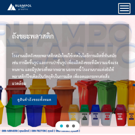
Skip
to
content
ถังขยะพลาสติก
โรงงานผลิตถังขยะพลาสติกสมัยใหม่ใช้เทคโนโลยีการผลิตที่ทันสมัย
เช่น การฉีดขึ้นรูป และการเป่าขึ้นรูป เพื่อผลิตถังขยะที่มีความแข็งแรง
ทนทาน และมีรูปทรงที่หลากหลาย นอกจากนี้ โรงงานบางแห่งยังใช้
พลาสติกรีไซเคิลเป็นวัตถุดิบในการผลิต เพื่อลดผลกระทบต่อสิ่ง
แวดล้อม
ดูสินค้าถังขยะทั้งหมด