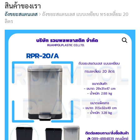
สินค้าของเรา
ถังขยะสแตนเลส
ถังขยะสแตนเลส แบบเหยียบ ทรงเหลี่ยม 20
ลิตร