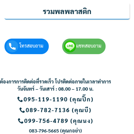
รวมพลพลาสติก
โทรสอบถาม
แชทสอบถาม
ต้องการการติดต่อที่รวดเร็ว โปรติดต่อภายในเวลาทำการ
วันจันทร์ – วันเสาร์ : 08.00 – 17.00 น.
095-119-1190 (คุณปิ๊ก)
089-782-7136 (คุณบี)
099-756-4789 (คุณนง
)
083-796-5665 (คุณกอย่า
)