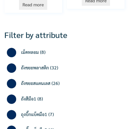
Read more
Read more
Filter by attribute
8
เม็ดหลอม
8
products
32
ถังขยะพลาสติก
32
products
26
ถังขยะสแตนเลส
26
products
8
ถังสีมือ1
8
products
7
ถุงบิ๊กแบ็คมือ1
7
products
6