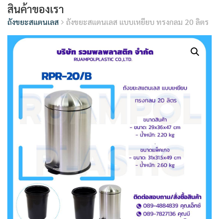
สินค้าของเรา
ถังขยะสแตนเลส
ถังขยะสแตนเลส แบบเหยียบ ทรงกลม 20 ลิตร