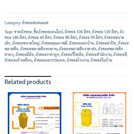
Category:
ถังขยะสแตนเลส
Tags:
ขายถังขยะ
,
ซื้อถังขยะออนไลน์
,
ถังขยะ 100 ลิตร
,
ถังขยะ 120 ลิตร
,
ถัง
ขยะ 240 ลิตร
,
ถังขยะ 60 ลิตร
,
ถังขยะ 80 ลิตร
,
ถังขยะ 95 ลิตร
,
ถังขยะขนาด
เล็ก
,
ถังขยะขนาดใหญ่
,
ถังขยะคุณภาพดี
,
ถังขยะนอกบ้าน
,
ถังขยะฝาปิด
,
ถังขยะ
พลาสติก
,
ถังขยะพลาสติกทนทาน
,
ถังขยะพลาสติกราคาส่ง
,
ถังขยะพลาสติก
สวยๆ
,
ถังขยะมีล้อ
,
ถังขยะราคาถูก
,
ถังขยะรีไซเคิล
,
ถังขยะสำนักงาน
,
ถังขยะสี
,
ถังขยะเท้าเหยียบ
,
ถังขยะแยกประเภท
,
ถังขยะโรงงาน
,
ถังขยะในบ้าน
Related products