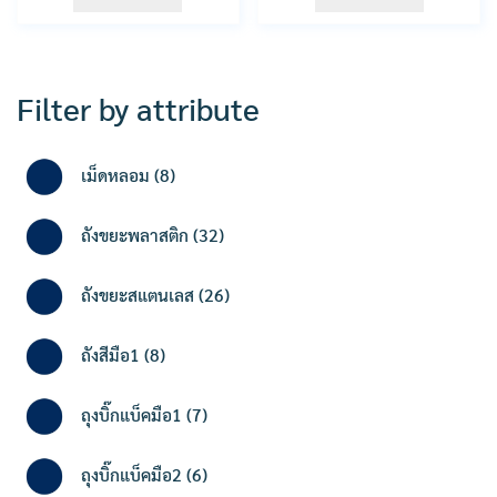
Filter by attribute
8
เม็ดหลอม
8
products
32
ถังขยะพลาสติก
32
products
26
ถังขยะสแตนเลส
26
products
8
ถังสีมือ1
8
products
7
ถุงบิ๊กแบ็คมือ1
7
products
6
ถุงบิ๊กแบ็คมือ2
6
products