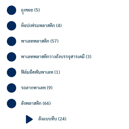
5
ถุุงขยะ
5
products
4
ท็อปเฟรมพลาสติก
4
products
57
พาเลทพลาสติก
57
products
3
พาเลทพลาสติกวางถังบรรจุสารเคมี
3
products
1
ฟิล์มยืดพันพาเลท
1
product
9
รถลากพาเลท
9
products
66
ลังพลาสติก
66
products
24
ลังแบบทึบ
24
products