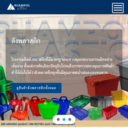
Skip
to
content
ลังพลาสติก
โรงงานผลิตลังพลาสติกที่มีมาตรฐานจะควบคุมกระบวนการผลิตอย่าง
เข้มงวด ตั้งแต่การคัดเลือกวัตถุดิบไปจนถึงการตรวจสอบคุณภาพสินค้า
ทำให้มั่นใจได้ว่าลังพลาสติกทุกชิ้นมีคุณภาพสม่ำเสมอและทนทาน
ดูสินค้าลังพลาสติกทั้งหมด