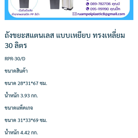
ถังขยะสแตนเลส แบบเหยียบ ทรงเหลี่ยม
30 ลิตร
RPR-30/D
ขนาดสินค้า
ขนาด 28*31*67 ซม.
น้ำหนัก 3.93 กก.
ขนาดแพ็คเกจ
ขนาด 31*33*69 ซม.
น้ำหนัก 4.42 กก.