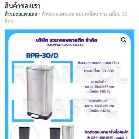
สินค้าของเรา
ถังขยะสแตนเลส
ถังขยะสแตนเลส แบบเหยียบ ทรงเหลี่ยม 30
ลิตร