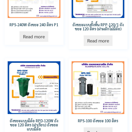
RPS-240W ถังขยะ 240 ลิตร P1
ถังขยะแบบตั้งพื้น RPP-120/1 ถัง
ขยะ 120 ลิตร (ฝาผลักไม่มีล้อ)
Read more
Read more
ถังขยะแบบมีล้อ RPD-120W ถัง
RPS-100 ถังขยะ 100 ลิตร
ขยะ 120 ลิตร (ฝาเรียบ) ถังขยะ
แบบมีล้อ