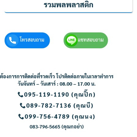
รวมพลพลาสติก
โทรสอบถาม
แชทสอบถาม
ต้องการการติดต่อที่รวดเร็ว โปรติดต่อภายในเวลาทำการ
วันจันทร์ – วันเสาร์ : 08.00 – 17.00 น.
095-119-1190 (คุณปิ๊ก)
089-782-7136 (คุณบี)
099-756-4789 (คุณนง
)
083-796-5665 (คุณกอย่า
)