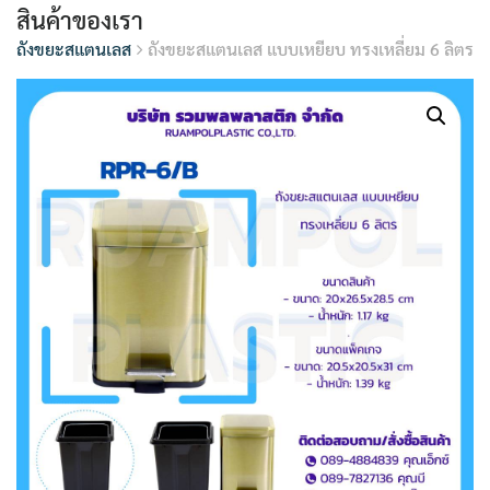
สินค้าของเรา
ถังขยะสแตนเลส
ถังขยะสแตนเลส แบบเหยียบ ทรงเหลี่ยม 6 ลิตร