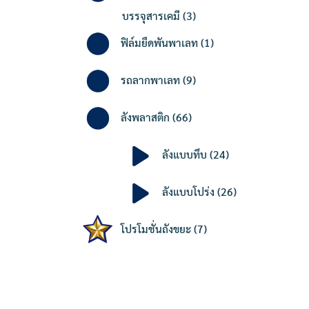
3
บรรจุสารเคมี
3
products
1
ฟิล์มยืดพันพาเลท
1
product
9
รถลากพาเลท
9
products
66
ลังพลาสติก
66
products
24
ลังแบบทึบ
24
products
26
ลังแบบโปร่ง
26
products
7
โปรโมชั่นถังขยะ
7
products