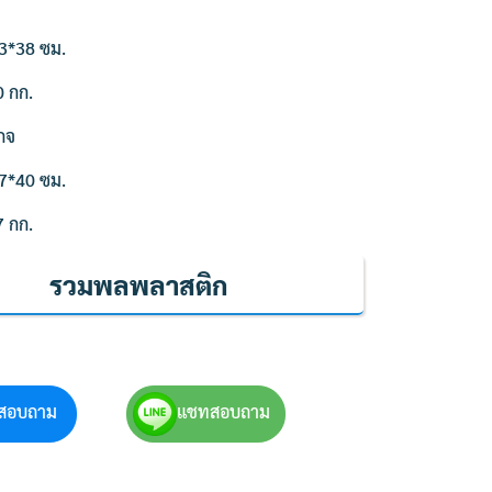
3*38 ซม.
0 กก.
กจ
7*40 ซม.
7 กก.
รวมพลพลาสติก
สอบถาม
แชทสอบถาม