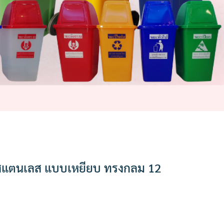
สแตนเลส แบบเหยียบ ทรงกลม 12