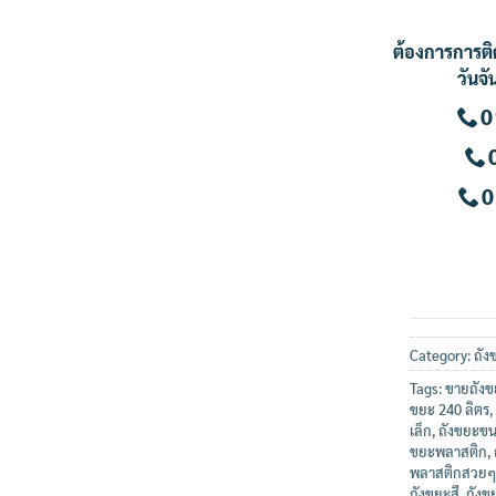
ต้องการการติ
วันจั
0
0
Category:
ถั
Tags:
ขายถังข
ขยะ 240 ลิตร
,
เล็ก
,
ถังขยะขน
ขยะพลาสติก
,
พลาสติกสวยๆ
ถังขยะสี
,
ถังข