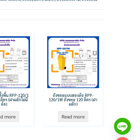
้งพื้น RPP-120/1
ถังขยะแบบสองล้อ RPP-
ลิตร (ฝาผลักไม่มี
120/1W ถังขยะ 120 ลิตร (ฝา
ล้อ)
ผลัก)
ad more
Read more