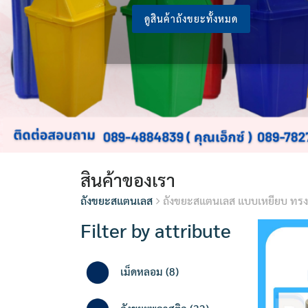
ดูสินค้าถังขยะทั้งหมด
สินค้าของเรา
ถังขยะสแตนเลส
ถังขยะสแตนเลส แบบเหยียบ ทรง
Filter by attribute
8
เม็ดหลอม
8
products
32