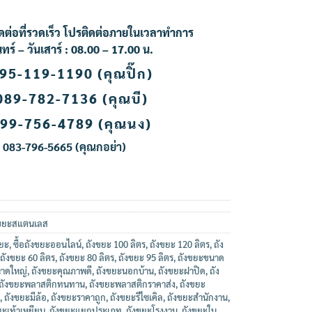
ดต่อที่รวดเร็ว โปรติดต่อภายในเวลาทำการ
นทร์ – วันเสาร์ : 08.00 – 17.00 น.
95-119-1190 (คุณปิ๊ก)
089-782-7136 (คุณบี)
99-756-4789 (คุณนง
)
083-796-5665 (คุณกอย่า
)
งขยะสแตนเลส
ยะ
,
ซื้อถังขยะออนไลน์
,
ถังขยะ 100 ลิตร
,
ถังขยะ 120 ลิตร
,
ถัง
ถังขยะ 60 ลิตร
,
ถังขยะ 80 ลิตร
,
ถังขยะ 95 ลิตร
,
ถังขยะขนาด
าดใหญ่
,
ถังขยะคุณภาพดี
,
ถังขยะนอกบ้าน
,
ถังขยะฝาปิด
,
ถัง
ถังขยะพลาสติกทนทาน
,
ถังขยะพลาสติกราคาส่ง
,
ถังขยะ
,
ถังขยะมีล้อ
,
ถังขยะราคาถูก
,
ถังขยะรีไซเคิล
,
ถังขยะสำนักงาน
,
ยะเท้าเหยียบ
,
ถังขยะแยกประเภท
,
ถังขยะโรงงาน
,
ถังขยะใน