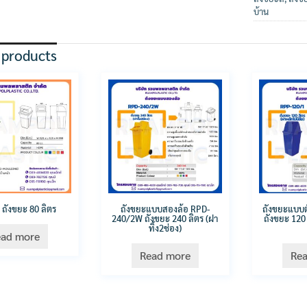
บ้าน
 products
 ถังขยะ 80 ลิตร
ถังขยะแบบสองล้อ RPD-
ถังขยะแบบตั
240/2W ถังขยะ 240 ลิตร (ฝา
ถังขยะ 120 
ทิ้ง2ช่อง)
ead more
Read more
Re