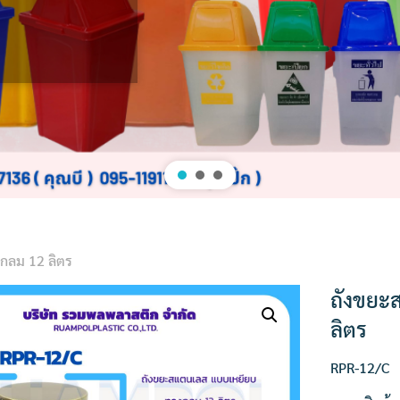
กลม 12 ลิตร
ถังขยะ
ลิตร
RPR-12/C