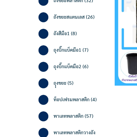
ถังขยะพลาสติก
32
products
26
ถังขยะสแตนเลส
26
products
8
ถังสีมือ1
8
products
7
ถุงบิ๊กแบ็คมือ1
7
products
6
ถุงบิ๊กแบ็คมือ2
6
products
5
ถุุงขยะ
5
products
4
ท็อปเฟรมพลาสติก
4
products
57
พาเลทพลาสติก
57
products
พาเลทพลาสติกวางถัง