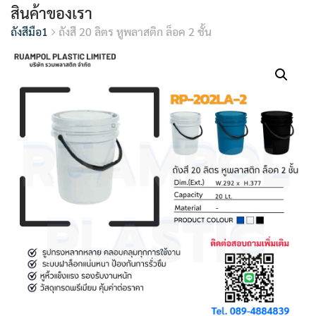
สินค้าของเรา
ถังสีมือ1
ถังสี 20 ลิตร หูพลาสติก ล็อค 2 ชั้น