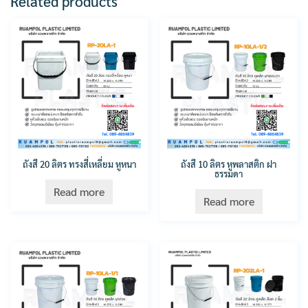
Related products
ถังสี 20 ลิตร ทรงสี่เหลี่ยม หูหนา
ถังสี 10 ลิตร หูพลาสติก ฝา
ธรรมดา
Read more
Read more