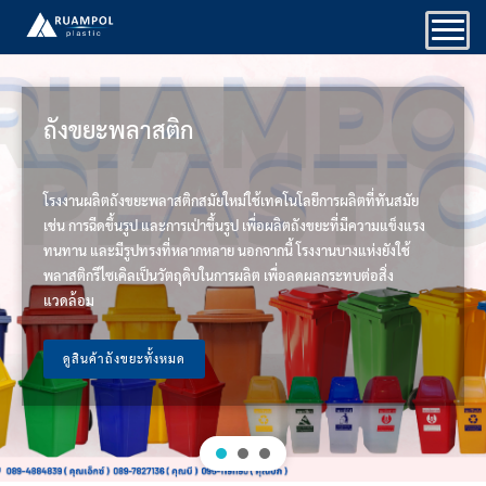
Skip
to
content
ถังขยะพลาสติก
โรงงานผลิตถังขยะพลาสติกสมัยใหม่ใช้เทคโนโลยีการผลิตที่ทันสมัย
เช่น การฉีดขึ้นรูป และการเป่าขึ้นรูป เพื่อผลิตถังขยะที่มีความแข็งแรง
ทนทาน และมีรูปทรงที่หลากหลาย นอกจากนี้ โรงงานบางแห่งยังใช้
พลาสติกรีไซเคิลเป็นวัตถุดิบในการผลิต เพื่อลดผลกระทบต่อสิ่ง
แวดล้อม
ดูสินค้าถังขยะทั้งหมด