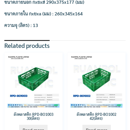
ขนาดภายนอก กxยxส 290x375x177 (มม)
ขนาดภายใน กxยxa (มม) : 260x345x164
ความจุ (ลิตร) : 13
Related products
ลังพลาสติก RPD-BO1003
ลังพลาสติก RPD-BO1002
30(ลิตร)
42(ลิตร)
Read more
Read more