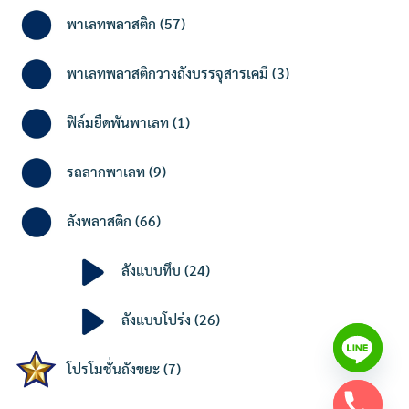
57
พาเลทพลาสติก
57
products
3
พาเลทพลาสติกวางถังบรรจุสารเคมี
3
products
1
ฟิล์มยืดพันพาเลท
1
product
9
รถลากพาเลท
9
products
66
ลังพลาสติก
66
products
24
ลังแบบทึบ
24
products
26
ลังแบบโปร่ง
26
products
7
โปรโมชั่นถังขยะ
7
products