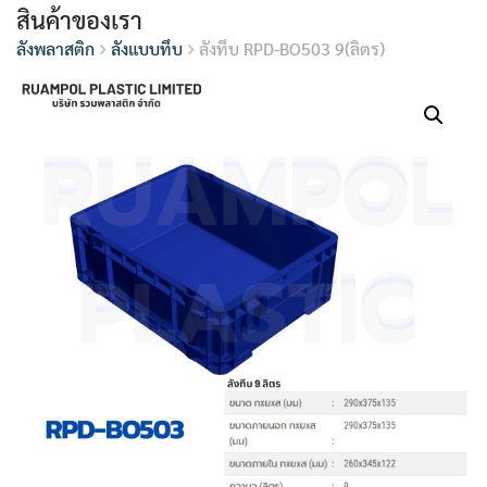
สินค้าของเรา
ลังพลาสติก
ลังแบบทึบ
ลังทึบ RPD-BO503 9(ลิตร)