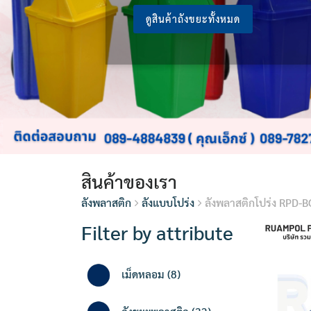
ดูสินค้าถังขยะทั้งหมด
สินค้าของเรา
ลังพลาสติก
ลังแบบโปร่ง
ลังพลาสติกโปร่ง RPD-
Filter by attribute
8
เม็ดหลอม
8
products
32