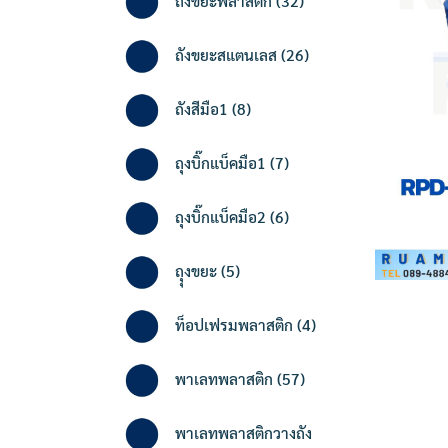
ถังขยะพลาสติก
32
products
26
ถังขยะสแตนเลส
26
products
8
ถังสีมือ1
8
products
7
ถุงบิ๊กแบ็คมือ1
7
products
6
ถุงบิ๊กแบ็คมือ2
6
products
5
ถุุงขยะ
5
products
4
ท็อปเฟรมพลาสติก
4
products
57
พาเลทพลาสติก
57
products
พาเลทพลาสติกวางถัง