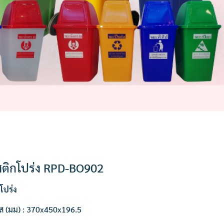
สติกโปร่ง RPD-BO902
โปร่ง
 (มม) : 370x450x196.5