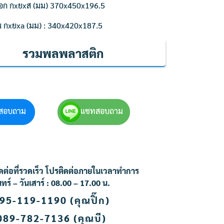
ก กxยxส (มม) 370x450x196.5
 กxยxa (มม) : 340x420x187.5
รวมพลพลาสติก
สอบถาม
แชทสอบถาม
ดต่อที่รวดเร็ว โปรติดต่อภายในเวลาทำการ
นทร์ – วันเสาร์ : 08.00 – 17.00 น.
95-119-1190 (คุณปิ๊ก)
089-782-7136 (คุณบี)