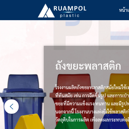
Skip
หน้า
to
content
ถังขยะพลาสติก
โรงงานผลิตถังขยะพลาสติกสมัยใหม่ใช้
ที่ทันสมัย เช่น การฉีดขึ้นรูป และการเป่าข
ขยะที่มีความแข็งแรง ทนทาน และมีรูป
นอกจากนี้ โรงงานบางแห่งยังใช้พลาสติกร
วัตถุดิบในการผลิต เพื่อลดผลกระทบต่อส