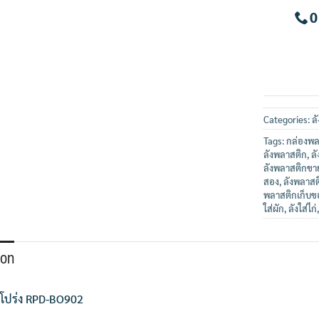
0
Categories:
ล
Tags:
กล่องพล
ลังพลาสติก
,
ล
ลังพลาสติกขา
สอง
,
ลังพลาสต
พลาสติกเก็บข
ใส่ผัก
,
ลังใส่ไก่
ion
กโปร่ง RPD-BO902