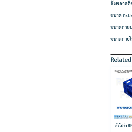
ลังพลาสติ
ขนาด กxยx
ขนาดภายน
ขนาดภายใน
Related
ลังโปร่ง 