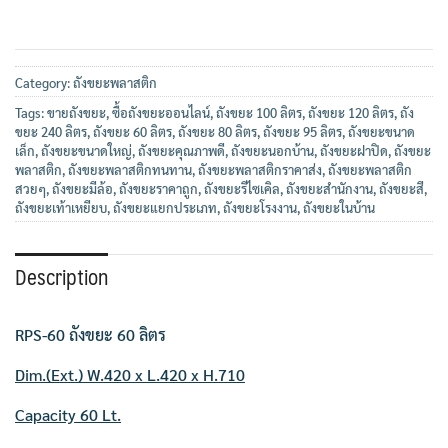
Category:
ถังขยะพลาสติก
Tags:
ขายถังขยะ
,
ซื้อถังขยะออนไลน์
,
ถังขยะ 100 ลิตร
,
ถังขยะ 120 ลิตร
,
ถัง
ขยะ 240 ลิตร
,
ถังขยะ 60 ลิตร
,
ถังขยะ 80 ลิตร
,
ถังขยะ 95 ลิตร
,
ถังขยะขนาด
เล็ก
,
ถังขยะขนาดใหญ่
,
ถังขยะคุณภาพดี
,
ถังขยะนอกบ้าน
,
ถังขยะฝาปิด
,
ถังขยะ
พลาสติก
,
ถังขยะพลาสติกทนทาน
,
ถังขยะพลาสติกราคาส่ง
,
ถังขยะพลาสติก
สวยๆ
,
ถังขยะมีล้อ
,
ถังขยะราคาถูก
,
ถังขยะรีไซเคิล
,
ถังขยะสำนักงาน
,
ถังขยะสี
,
ถังขยะเท้าเหยียบ
,
ถังขยะแยกประเภท
,
ถังขยะโรงงาน
,
ถังขยะในบ้าน
Description
RPS-60 ถังขยะ 60 ลิตร
Dim.(Ext.) W.420 x L.420 x H.710
Capacity 60 Lt.