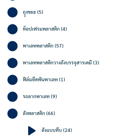
5
ถุุงขยะ
5
products
4
ท็อปเฟรมพลาสติก
4
products
57
พาเลทพลาสติก
57
products
3
พาเลทพลาสติกวางถังบรรจุสารเคมี
3
products
1
ฟิล์มยืดพันพาเลท
1
product
9
รถลากพาเลท
9
products
66
ลังพลาสติก
66
products
24
ลังแบบทึบ
24
products