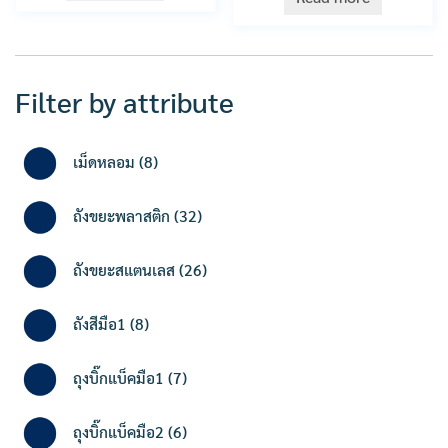
Filter by attribute
8
เม็ดหลอม
8
products
32
ถังขยะพลาสติก
32
products
26
ถังขยะสแตนเลส
26
products
8
ถังสีมือ1
8
products
7
ถุงบิ๊กแบ็คมือ1
7
products
6
ถุงบิ๊กแบ็คมือ2
6
products