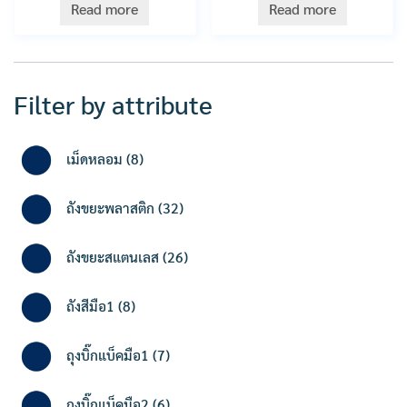
Read more
Read more
Filter by attribute
8
เม็ดหลอม
8
products
32
ถังขยะพลาสติก
32
products
26
ถังขยะสแตนเลส
26
products
8
ถังสีมือ1
8
products
7
ถุงบิ๊กแบ็คมือ1
7
products
6
ถุงบิ๊กแบ็คมือ2
6