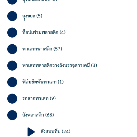
products
5
ถุุงขยะ
5
products
4
ท็อปเฟรมพลาสติก
4
products
57
พาเลทพลาสติก
57
products
3
พาเลทพลาสติกวางถังบรรจุสารเคมี
3
products
1
ฟิล์มยืดพันพาเลท
1
product
9
รถลากพาเลท
9
products
66
ลังพลาสติก
66
products
24
ลังแบบทึบ
24
products