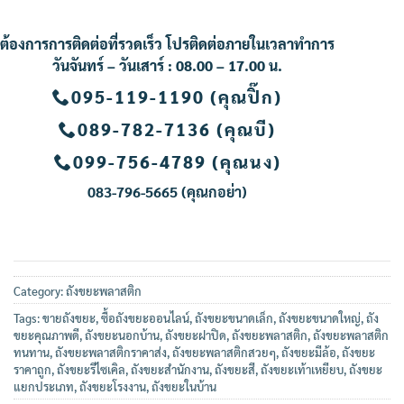
ต้องการการติดต่อที่รวดเร็ว โปรติดต่อภายในเวลาทำการ
วันจันทร์ – วันเสาร์ : 08.00 – 17.00 น.
095-119-1190 (คุณปิ๊ก)
089-782-7136 (คุณบี)
099-756-4789 (คุณนง
)
083-796-5665 (คุณกอย่า
)
Category:
ถังขยะพลาสติก
Tags:
ขายถังขยะ
,
ซื้อถังขยะออนไลน์
,
ถังขยะขนาดเล็ก
,
ถังขยะขนาดใหญ่
,
ถัง
ขยะคุณภาพดี
,
ถังขยะนอกบ้าน
,
ถังขยะฝาปิด
,
ถังขยะพลาสติก
,
ถังขยะพลาสติก
ทนทาน
,
ถังขยะพลาสติกราคาส่ง
,
ถังขยะพลาสติกสวยๆ
,
ถังขยะมีล้อ
,
ถังขยะ
ราคาถูก
,
ถังขยะรีไซเคิล
,
ถังขยะสำนักงาน
,
ถังขยะสี
,
ถังขยะเท้าเหยียบ
,
ถังขยะ
แยกประเภท
,
ถังขยะโรงงาน
,
ถังขยะในบ้าน