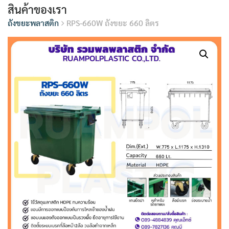
สินค้าของเรา
ถังขยะพลาสติก
RPS-660W ถังขยะ 660 ลิตร