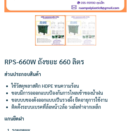
RPS-660W ถังขยะ 660 ลิตร
ส่วนประกอบสินค้า
ใช้วัสดุพลาสติก HDPE ทนความร้อน
ขอบมีการอออกแบบป้องกันการไหลเข้าของน้ำฝน
ขอบบบของดังออกแบบเป็นรวงผึ้ง ยืดอายุการใช้งาน
ติดตั้งระบบเบรคที่ล้อหน้า2ล้อ วงล้อทำจากเหล็ก
แกนยึดฝา
รถยกขยะ