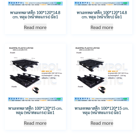
พาเลทพลาสติก 100*120*14.8
พาเลทพลาสติก 100*120*14.8
cm. หลุม (หน้าตะแกรง) มือ1
cm. หลุม (หน้าเรียบ) มือ1
Read more
Read more
พาเลทพลาสติก 100*120*15 cm.
พาเลทพลาสติก 100*120*15 cm.
หลุม (หน้าตะแกรง) มือ1
หลุม (หน้าตะแกรง) มือ1
Read more
Read more