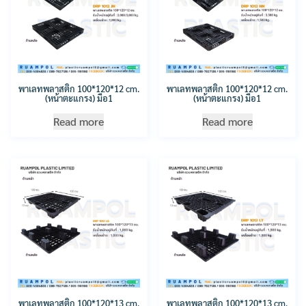
พาเลทพลาสติก 100*120*12 cm.
พาเลทพลาสติก 100*120*12 cm.
(หน้าตะแกรง) มือ1
(หน้าตะแกรง) มือ1
Read more
Read more
พาเลทพลาสติก 100*120*13 cm.
พาเลทพลาสติก 100*120*13 cm.