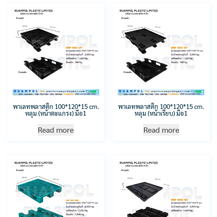
พาเลทพลาสติก 100*120*15 cm.
พาเลทพลาสติก 100*120*15 cm.
หลุม (หน้าตะแกรง) มือ1
หลุม (หน้าเรียบ) มือ1
Read more
Read more