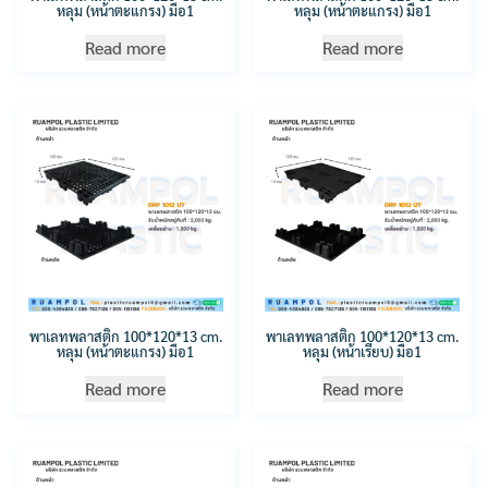
หลุม (หน้าตะแกรง) มือ1
หลุม (หน้าตะแกรง) มือ1
Read more
Read more
พาเลทพลาสติก 100*120*13 cm.
พาเลทพลาสติก 100*120*13 cm.
หลุม (หน้าตะแกรง) มือ1
หลุม (หน้าเรียบ) มือ1
Read more
Read more