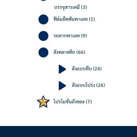
3
บรรจุสารเคมี
3
products
1
ฟิล์มยืดพันพาเลท
1
product
9
รถลากพาเลท
9
products
66
ลังพลาสติก
66
products
24
ลังแบบทึบ
24
products
26
ลังแบบโปร่ง
26
products
7
โปรโมชั่นถังขยะ
7
products