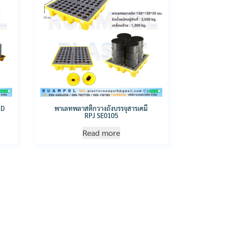
PD
พาเลทพลาสติกวางถังบรรจุสารเคมี
RPJ SE0105
Read more