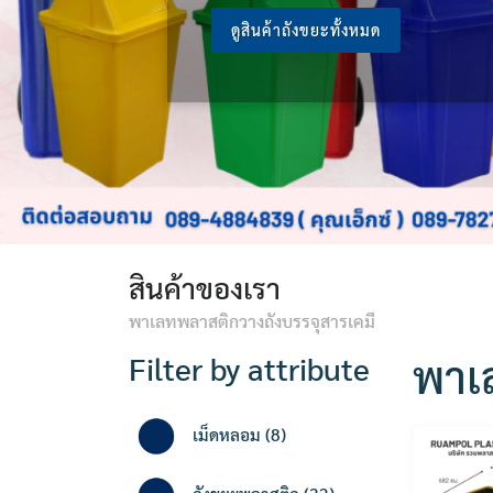
ดูสินค้าถังขยะทั้งหมด
สินค้าของเรา
พาเลทพลาสติกวางถังบรรจุสารเคมี
พาเ
Filter by attribute
8
เม็ดหลอม
8
products
32