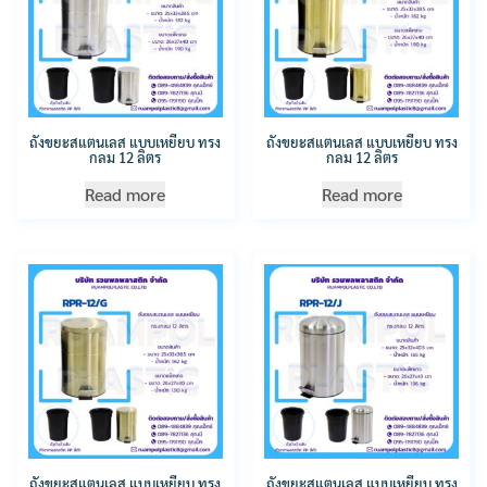
ถังขยะสแตนเลส แบบเหยียบ ทรง
ถังขยะสแตนเลส แบบเหยียบ ทรง
กลม 12 ลิตร
กลม 12 ลิตร
Read more
Read more
ถังขยะสแตนเลส แบบเหยียบ ทรง
ถังขยะสแตนเลส แบบเหยียบ ทรง