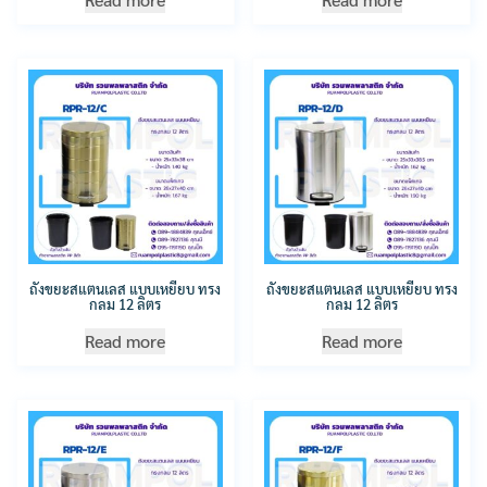
ถังขยะสแตนเลส แบบเหยียบ ทรง
ถังขยะสแตนเลส แบบเหยียบ ทรง
กลม 12 ลิตร
กลม 12 ลิตร
Read more
Read more