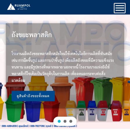
Skip
to
content
ถังขยะพลาสติก
โรงงานผลิตถังขยะพลาสติกสมัยใหม่ใช้เทคโนโลยีการผลิตที่ทันสมัย
เช่น การฉีดขึ้นรูป และการเป่าขึ้นรูป เพื่อผลิตถังขยะที่มีความแข็งแรง
ทนทาน และมีรูปทรงที่หลากหลาย นอกจากนี้ โรงงานบางแห่งยังใช้
พลาสติกรีไซเคิลเป็นวัตถุดิบในการผลิต เพื่อลดผลกระทบต่อสิ่ง
แวดล้อม
ดูสินค้าถังขยะทั้งหมด