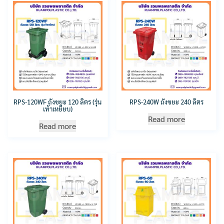
RPS-120WF ถังขยะ 120 ลิตร (รุ่น
RPS-240W ถังขยะ 240 ลิตร
เท้าเหยียบ)
Read more
Read more