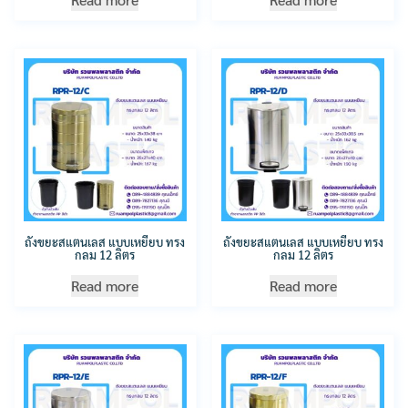
ถังขยะสแตนเลส แบบเหยียบ ทรง
ถังขยะสแตนเลส แบบเหยียบ ทรง
กลม 12 ลิตร
กลม 12 ลิตร
Read more
Read more