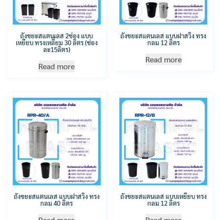
ถังขยะสแตนเลส 2ช่อง แบบ
ถังขยะสแตนเลส แบบฝาสวิง ทรง
เหยียบ ทรงเหลี่ยม 30 ลิตร (ช่อง
กลม 12 ลิตร
ละ15ลิตร)
Read more
Read more
ถังขยะสแตนเลส แบบฝาสวิง ทรง
ถังขยะสแตนเลส แบบเหยียบ ทรง
กลม 40 ลิตร
กลม 12 ลิตร
Read more
Read more