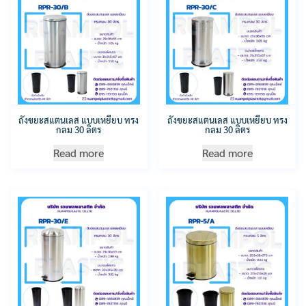
ถังขยะสแตนเลส แบบเหยียบ ทรง
ถังขยะสแตนเลส แบบเหยียบ ทรง
กลม 30 ลิตร
กลม 30 ลิตร
Read more
Read more