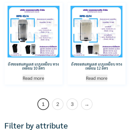
ถังขยะสแตนเลส แบบเหยียบ ทรง
ถังขยะสแตนเลส แบบเหยียบ ทรง
เหลี่ยม 10 ลิตร
เหลี่ยม 12 ลิตร
Read more
Read more
1
2
3
→
Filter by attribute