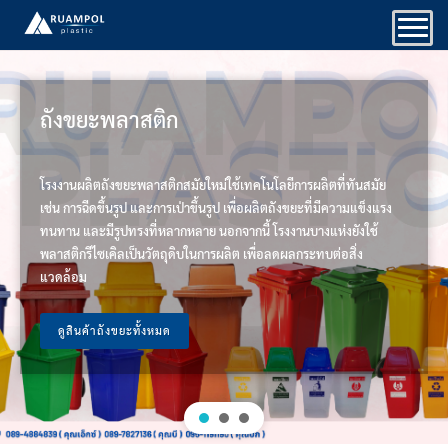
Skip
to
content
ถังขยะพลาสติก
โรงงานผลิตถังขยะพลาสติกสมัยใหม่ใช้เทคโนโลยีการผลิตที่ทันสมัย
เช่น การฉีดขึ้นรูป และการเป่าขึ้นรูป เพื่อผลิตถังขยะที่มีความแข็งแรง
ทนทาน และมีรูปทรงที่หลากหลาย นอกจากนี้ โรงงานบางแห่งยังใช้
พลาสติกรีไซเคิลเป็นวัตถุดิบในการผลิต เพื่อลดผลกระทบต่อสิ่ง
แวดล้อม
ดูสินค้าถังขยะทั้งหมด