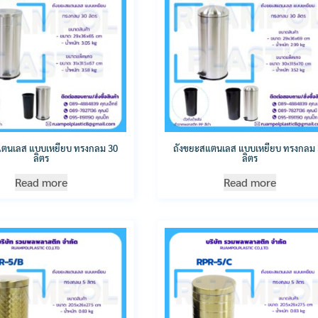
แตนเลส แบบเหยียบ ทรงกลม 30
ถังขยะสแตนเลส แบบเหยียบ ทรงกลม 
ลิตร
ลิตร
Read more
Read more