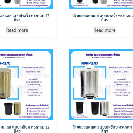
แตนเลส แบบฝาสวิง ทรงกลม 12
ถังขยะสแตนเลส แบบฝาสวิง ทรงกลม 
ลิตร
ลิตร
Read more
Read more
แตนเลส แบบเหยียบ ทรงกลม 12
ถังขยะสแตนเลส แบบเหยียบ ทรงกลม 
ลิตร
ลิตร