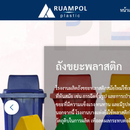
Skip
หน้า
to
content
ถังขยะพลาสติก
โรงงานผลิตถังขยะพลาสติกสมัยใหม่ใช้
ที่ทันสมัย เช่น การฉีดขึ้นรูป และการเป่าข
ขยะที่มีความแข็งแรง ทนทาน และมีรูป
นอกจากนี้ โรงงานบางแห่งยังใช้พลาสติกร
วัตถุดิบในการผลิต เพื่อลดผลกระทบต่อส