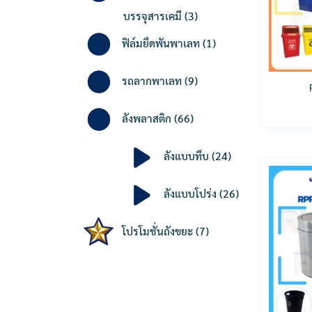
3
บรรจุสารเคมี
3
products
1
ฟิล์มยืดพันพาเลท
1
product
9
รถลากพาเลท
9
products
66
ลังพลาสติก
66
products
24
ลังแบบทึบ
24
products
26
ลังแบบโปร่ง
26
products
7
โปรโมชั่นถังขยะ
7
products