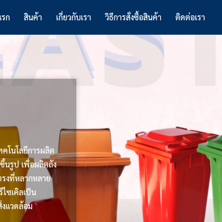
แรก
สินค้า
เกี่ยวกับเรา
วิธีการสั่งซื้อสินค้า
ติดต่อเรา
เทคโนโลยีการผลิต
ึ้นรูป เพื่อผลิตถัง
ทรงที่หลากหลาย
ีไซเคิลเป็น
ิ่งแวดล้อม