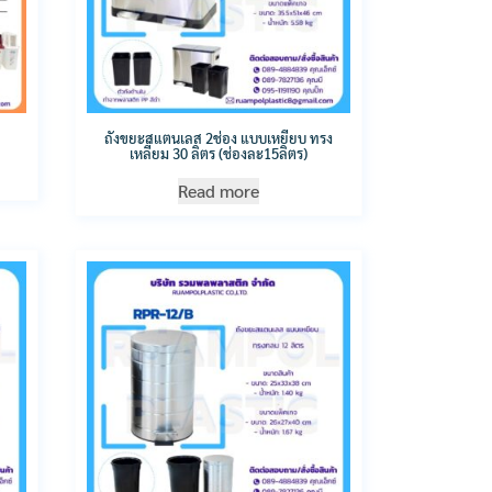
ถังขยะสแตนเลส 2ช่อง แบบเหยียบ ทรง
เหลี่ยม 30 ลิตร (ช่องละ15ลิตร)
Read more