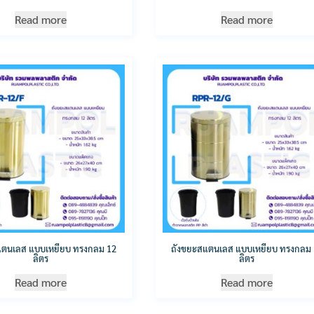
Read more
Read more
แตนเลส แบบเหยียบ ทรงกลม 12
ถังขยะสแตนเลส แบบเหยียบ ทรงกลม 
ลิตร
ลิตร
Read more
Read more