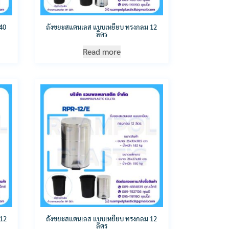
40
ถังขยะสแตนเลส แบบเหยียบ ทรงกลม 12
ลิตร
Read more
12
ถังขยะสแตนเลส แบบเหยียบ ทรงกลม 12
ลิตร