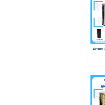
ถังขยะส