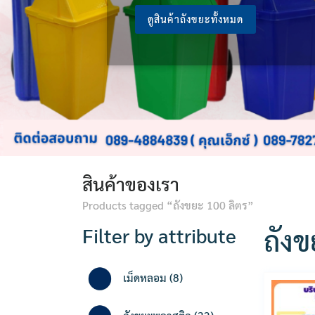
ดูสินค้าถังขยะทั้งหมด
สินค้าของเรา
Products tagged “ถังขยะ 100 ลิตร”
ถังข
Filter by attribute
8
เม็ดหลอม
8
products
32