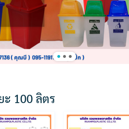
ยะ 100 ลิตร