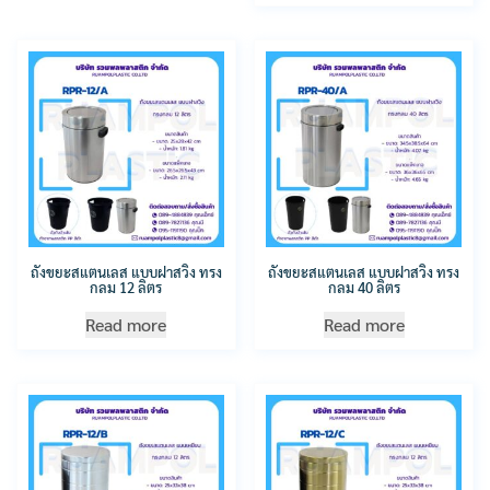
ถังขยะสแตนเลส แบบฝาสวิง ทรง
ถังขยะสแตนเลส แบบฝาสวิง ทรง
กลม 12 ลิตร
กลม 40 ลิตร
Read more
Read more