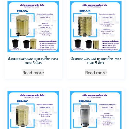
ถังขยะสแตนเลส แบบเหยียบ ทรง
ถังขยะสแตนเลส แบบเหยียบ ทรง
กลม 5 ลิตร
กลม 5 ลิตร
Read more
Read more