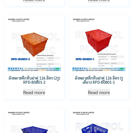
ลังพลาสติกทึบฝาคู่ 126 ลิตร (2รู)
ลังพลาสติกทึบฝาคู่ 126 ลิตร (รู
RPD-B0801-2
เดียว) RPD-B0801-1
Read more
Read more