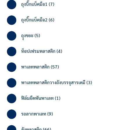
7
ถุงบิ๊กแบ็คมือ1
7
products
6
ถุงบิ๊กแบ็คมือ2
6
products
5
ถุุงขยะ
5
products
4
ท็อปเฟรมพลาสติก
4
products
57
พาเลทพลาสติก
57
products
3
พาเลทพลาสติกวางถังบรรจุสารเคมี
3
products
1
ฟิล์มยืดพันพาเลท
1
product
9
รถลากพาเลท
9
products
66
ลังพลาสติก
66