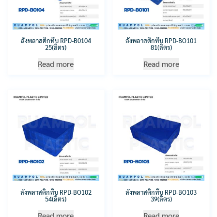
ลังพลาสติกทึบ RPD-B0104
ลังพลาสติกทึบ RPD-BO101
25(ลิตร)
81(ลิตร)
Read more
Read more
ลังพลาสติกทึบ RPD-BO102
ลังพลาสติกทึบ RPD-BO103
54(ลิตร)
39(ลิตร)
Read more
Read more